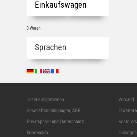
Einkaufswagen
0 Waren
Sprachen
Unsere allgemeinen
Versand
Geschäftsbedingungen, AGB
Erweiter
Privatsphäre und Datenschutz
Konto ers
Impressum
Einloggen