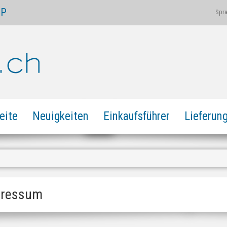
OP
Spr
eite
Neuigkeiten
Einkaufsführer
Lieferun
pressum