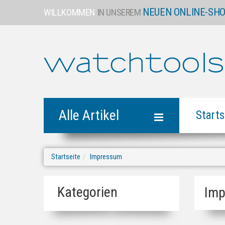
NEUEN ONLINE-SH
WILLKOMMEN
IN UNSEREM
Alle Artikel
Starts
Startseite
Impressum
Kategorien
Im