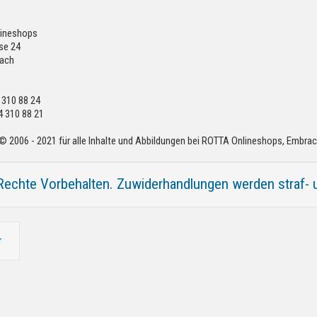
ineshops
se 24
ach
4 310 88 24
4 310 88 21
© 2006 - 2021 für alle Inhalte und Abbildungen bei ROTTA Onlineshops, Embra
Rechte Vorbehalten. Zuwiderhandlungen werden straf- und
r