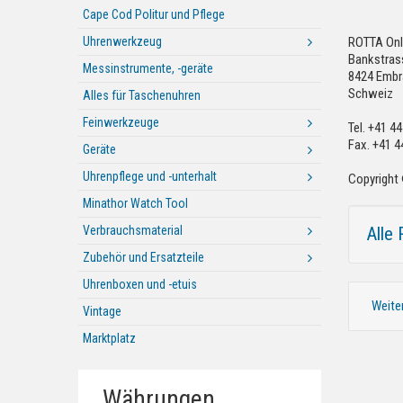
Cape Cod Politur und Pflege
Uhrenwerkzeug
ROTTA Onl
Bankstras
Messinstrumente, -geräte
8424 Embr
Schweiz
Alles für Taschenuhren
Feinwerkzeuge
Tel. +41 4
Fax. +41 4
Geräte
Uhrenpflege und -unterhalt
Copyright 
Minathor Watch Tool
Verbrauchsmaterial
Alle 
Zubehör und Ersatzteile
Uhrenboxen und -etuis
Weite
Vintage
Marktplatz
Währungen