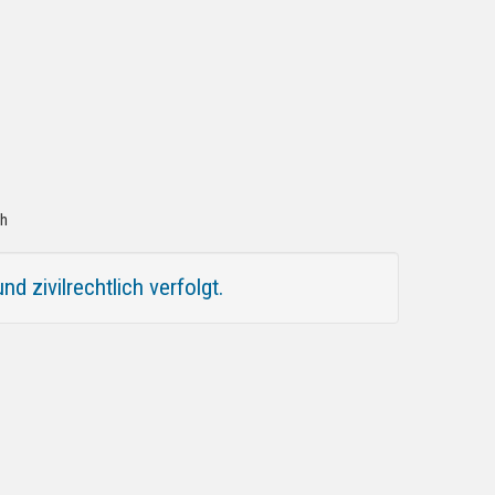
ch
 zivilrechtlich verfolgt.