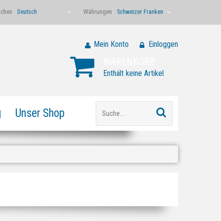
achen
Währungen
Deutsch
Schweizer Franken
Mein Konto
Einloggen
WARENKORB:
Enthält keine Artikel
g
Unser Shop