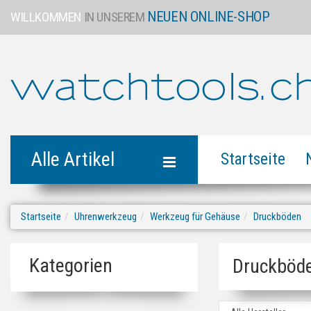
NEUEN ONLINE-SHOP
WILLKOMMEN
IN UNSEREM
Alle Artikel
Startseite
Startseite
Uhrenwerkzeug
Werkzeug für Gehäuse
Druckböden
Kategorien
Druckböd