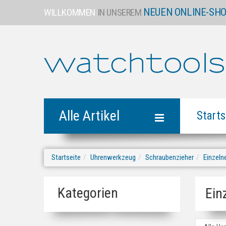
NEUEN ONLINE-SH
WILLKOMMEN
IN UNSEREM
Alle Artikel
Starts
Startseite
Uhrenwerkzeug
Schraubenzieher
Einzeln
Kategorien
Ein