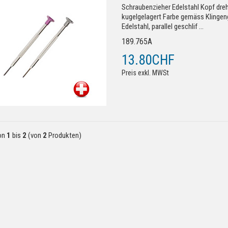
Schraubenzieher Edelstahl Kopf dreh
kugelgelagert Farbe gemäss Klingen
Edelstahl, parallel geschlif ...
189.765A
13.80CHF
Preis exkl. MWSt
on
1
bis
2
(von
2
Produkten)