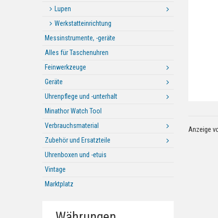
Lupen
Werkstatteinrichtung
Messinstrumente, -geräte
Alles für Taschenuhren
Feinwerkzeuge
Geräte
Uhrenpflege und -unterhalt
Minathor Watch Tool
Verbrauchsmaterial
Anzeige v
Zubehör und Ersatzteile
Uhrenboxen und -etuis
Vintage
Marktplatz
Währungen