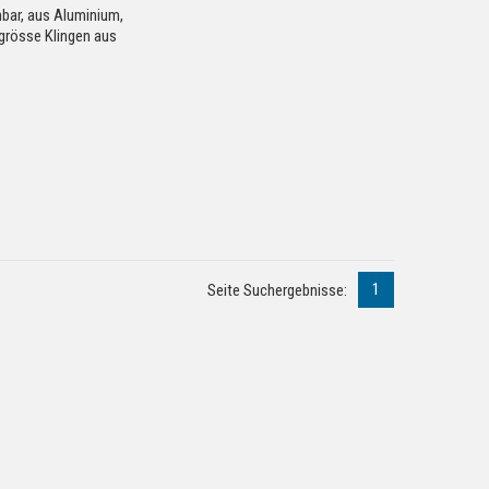
bar, aus Aluminium,
grösse Klingen aus
1
Seite Suchergebnisse: