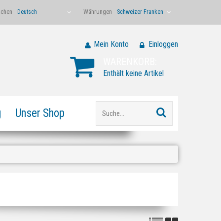
achen
Währungen
Deutsch
Schweizer Franken
Mein Konto
Einloggen
WARENKORB:
Enthält keine Artikel
g
Unser Shop