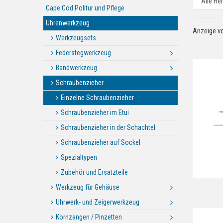
Cape Cod Politur und Pflege
Uhrenwerkzeug
Anzeige v
Werkzeugsets
Federstegwerkzeug
Bandwerkzeug
Schraubenzieher
Einzelne Schraubenzieher
Schraubenzieher im Etui
Schraubenzieher in der Schachtel
Schraubenzieher auf Sockel
Spezialtypen
Zubehör und Ersatzteile
Werkzeug für Gehäuse
Uhrwerk- und Zeigerwerkzeug
Kornzangen / Pinzetten