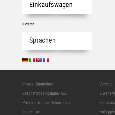
Einkaufswagen
0 Waren
Sprachen
Unsere allgemeinen
Versand
Geschäftsbedingungen, AGB
Erweiter
Privatsphäre und Datenschutz
Konto ers
Impressum
Einloggen