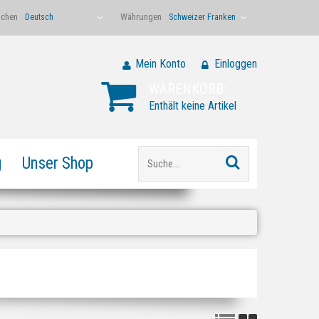
achen
Währungen
Deutsch
Schweizer Franken
Mein Konto
Einloggen
WARENKORB:
Enthält keine Artikel
g
Unser Shop