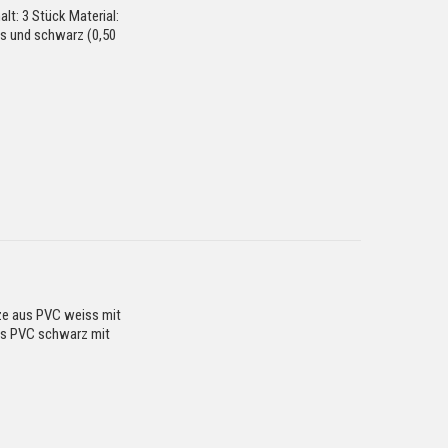
lt: 3 Stück Material:
s und schwarz (0,50
tze aus PVC weiss mit
us PVC schwarz mit