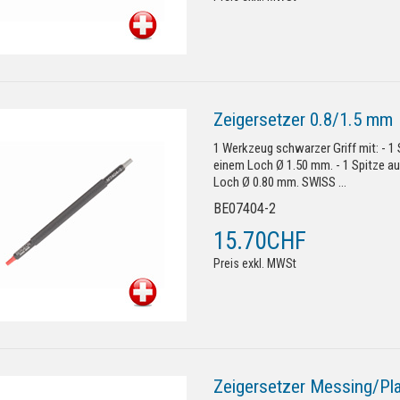
Zeigersetzer 0.8/1.5 mm
1 Werkzeug schwarzer Griff mit: - 1
einem Loch Ø 1.50 mm. - 1 Spitze a
Loch Ø 0.80 mm. SWISS ...
BE07404-2
15.70CHF
Preis exkl. MWSt
Zeigersetzer Messing/Pla