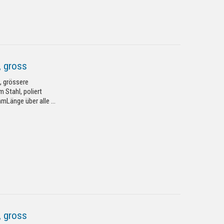
, gross
, grössere
 Stahl, poliert
mLänge über alle ...
, gross