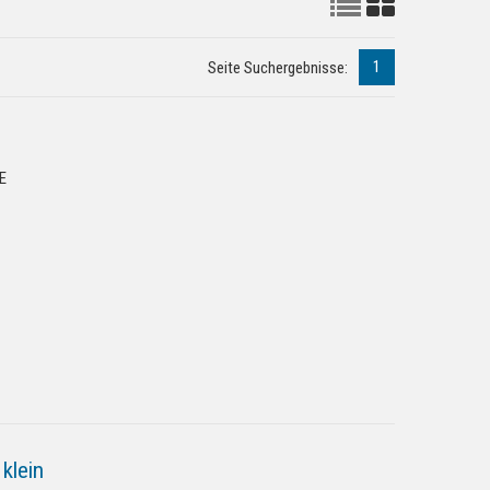
1
Seite Suchergebnisse:
E
klein