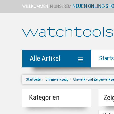
NEUEN ONLINE-SH
WILLKOMMEN
IN UNSEREM
Alle Artikel
Starts
Startseite
Uhrenwerkzeug
Uhrwerk- und Zeigerwerkz
Kategorien
Zei