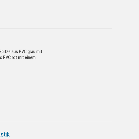
 Spitze aus PVC grau mit
us PVC rot mit einem
stik