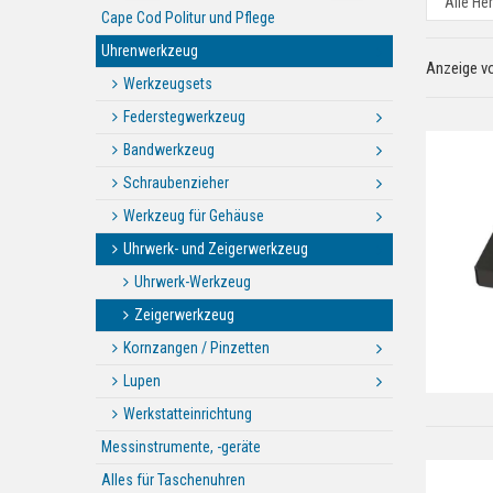
Cape Cod Politur und Pflege
Uhrenwerkzeug
Anzeige v
Werkzeugsets
Federstegwerkzeug
Bandwerkzeug
Schraubenzieher
Werkzeug für Gehäuse
Uhrwerk- und Zeigerwerkzeug
Uhrwerk-Werkzeug
Zeigerwerkzeug
Kornzangen / Pinzetten
Lupen
Werkstatteinrichtung
Messinstrumente, -geräte
Alles für Taschenuhren