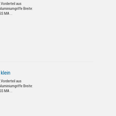
.Vorderteil aus
Aluminiumgriffe Breite:
S MA ...
klein
.Vorderteil aus
Aluminiumgriffe Breite:
S MA ...