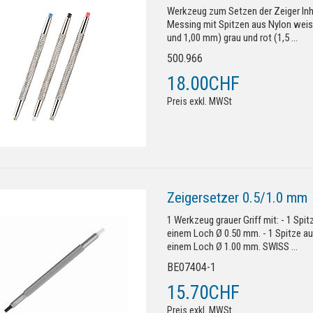
Werkzeug zum Setzen der Zeiger Inha
Messing mit Spitzen aus Nylon weis
und 1,00 mm) grau und rot (1,5 ...
500.966
18.00CHF
Preis exkl. MWSt
Zeigersetzer 0.5/1.0 mm
1 Werkzeug grauer Griff mit: - 1 Spi
einem Loch Ø 0.50 mm. - 1 Spitze a
einem Loch Ø 1.00 mm. SWISS ...
BE07404-1
15.70CHF
Preis exkl. MWSt