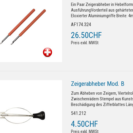
Ein Paar Zeigerabheber in Hebelform
AusführungVorderteil aus gehärtetem
Eloxierter Aluminiumgriffe Breite: 4m
AF174.324
26.50CHF
Preis exkl. MWSt
Zeigerabheber Mod. B
Zum Abheben von Zeigern, Viertelro
Zwischenrädern Stempel aus Kunstst
Beschädigung des Zifferblattes Lä
541.212
4.50CHF
Preis exkl. MWSt