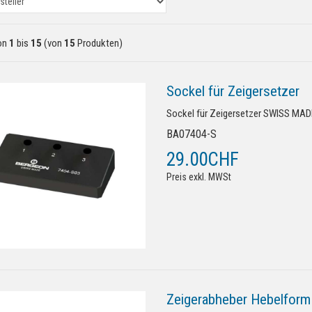
on
1
bis
15
(von
15
Produkten)
Sockel für Zeigersetzer
Sockel für Zeigersetzer SWISS MAD
BA07404-S
29.00CHF
Preis exkl. MWSt
Zeigerabheber Hebelform 