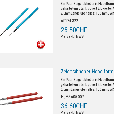
Ein Paar Zeigerabheber in Hebelform
gehärtetem Stahl, poliert Eloxierter 
2.5mmLänge über alles: 105 mmSWIS
AF174.322
26.50CHF
Preis exkl. MWSt
Zeigerabheber Hebelform 
Ein Paar Zeigerabheber in Hebelform
gehärtetem Stahl, poliert Eloxierter 
2.5mmLänge über alles: 105 mmSWIS
H_MSA05.007
36.60CHF
Preis exkl. MWSt