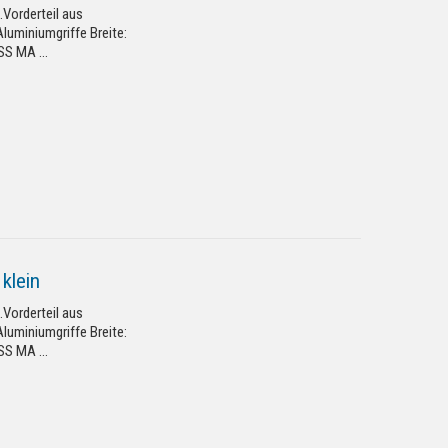
.Vorderteil aus
Aluminiumgriffe Breite:
S MA ...
klein
.Vorderteil aus
Aluminiumgriffe Breite:
S MA ...