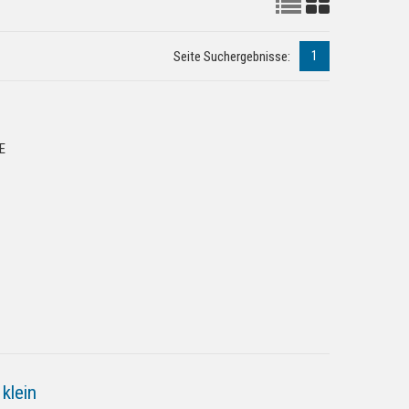
1
Seite Suchergebnisse:
E
klein