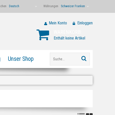
achen
Währungen
Deutsch
Schweizer Franken
Mein Konto
Einloggen
WARENKORB:
Enthält keine Artikel
g
Unser Shop