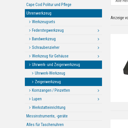
Cape Cod Politur und Pflege
Uhrenwerkzeug
Anzeige v
Werkzeugsets
Federstegwerkzeug
Bandwerkzeug
Schraubenzieher
Werkzeug für Gehäuse
Uhrwerk- und Zeigerwerkzeug
Uhrwerk-Werkzeug
Zeigerwerkzeug
Kornzangen / Pinzetten
Lupen
Werkstatteinrichtung
Messinstrumente, -geräte
Alles für Taschenuhren