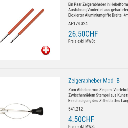
Ein Paar Zeigerabheber in Hebelform
AusführungVorderteil aus gehärtetem
Eloxierter Aluminiumgriffe Breite: 4m
AF174.324
26.50CHF
Preis exkl. MWSt
Zeigerabheber Mod. B
Zum Abheben von Zeigern, Viertelro
Zwischenrädern Stempel aus Kunstst
Beschädigung des Zifferblattes Lä
541.212
4.50CHF
Preis exkl. MWSt