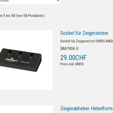
on
1
bis
15
(von
15
Produkten)
Sockel für Zeigersetzer
Sockel für Zeigersetzer SWISS MAD
BA07404-S
29.00CHF
Preis exkl. MWSt
Zeigerabheber Hebelform 