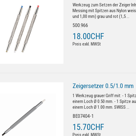
Werkzeug zum Setzen der Zeiger Inha
Messing mit Spitzen aus Nylon weis
und 1,00 mm) grau und rot (1,5 ...
500.966
18.00CHF
Preis exkl. MWSt
Zeigersetzer 0.5/1.0 mm
1 Werkzeug grauer Griff mit: - 1 Spi
einem Loch Ø 0.50 mm. - 1 Spitze a
einem Loch Ø 1.00 mm. SWISS ...
BE07404-1
15.70CHF
Preis exkl. MWSt