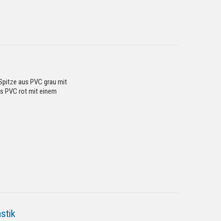
 Spitze aus PVC grau mit
us PVC rot mit einem
stik