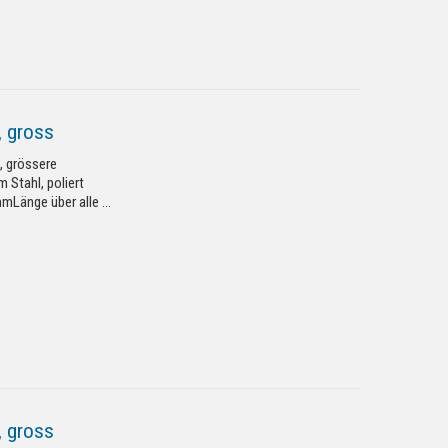
, gross
, grössere
 Stahl, poliert
mLänge über alle ...
, gross