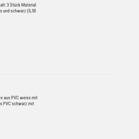
lt: 3 Stück Material:
s und schwarz (0,50
tze aus PVC weiss mit
us PVC schwarz mit