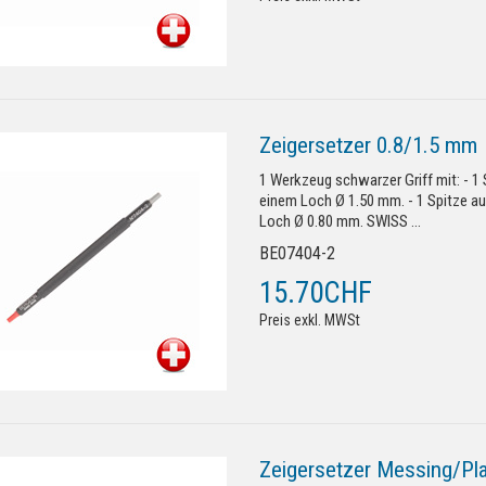
Zeigersetzer 0.8/1.5 mm
1 Werkzeug schwarzer Griff mit: - 1
einem Loch Ø 1.50 mm. - 1 Spitze a
Loch Ø 0.80 mm. SWISS ...
BE07404-2
15.70CHF
Preis exkl. MWSt
Zeigersetzer Messing/Pla