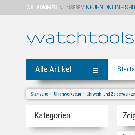
NEUEN ONLINE-SH
WILLKOMMEN
IN UNSEREM
Alle Artikel
Starts
Startseite
Uhrenwerkzeug
Uhrwerk- und Zeigerwerkz
Kategorien
Zei