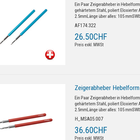
Ein Paar Zeigerabheber in Hebelform
gehärtetem Stahl, poliert Eloxierter 
2.5mmLänge über alles: 105 mmSWIS
AF174.322
26.50CHF
Preis exkl. MWSt
Zeigerabheber Hebelform 
Ein Paar Zeigerabheber in Hebelform
gehärtetem Stahl, poliert Eloxierter 
2.5mmLänge über alles: 105 mmSWIS
H_MSA05.007
36.60CHF
Preis exkl. MWSt