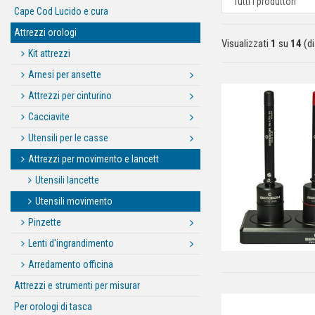
Cape Cod Lucido e cura
Attrezzi orologi
Visualizzati
1
su
14
(d
Kit attrezzi
Arnesi per ansette
Attrezzi per cinturino
Cacciavite
Utensili per le casse
Attrezzi per movimento e lancett
Utensili lancette
Utensili movimento
Pinzette
Lenti d'ingrandimento
Arredamento officina
Attrezzi e strumenti per misurar
Per orologi di tasca