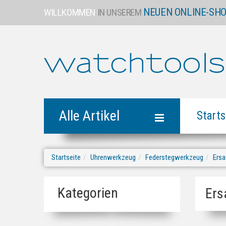
NEUEN ONLINE-SH
WILLKOMMEN
IN UNSEREM
Alle Artikel
Starts
Startseite
Uhrenwerkzeug
Federstegwerkzeug
Ersa
Kategorien
Ers