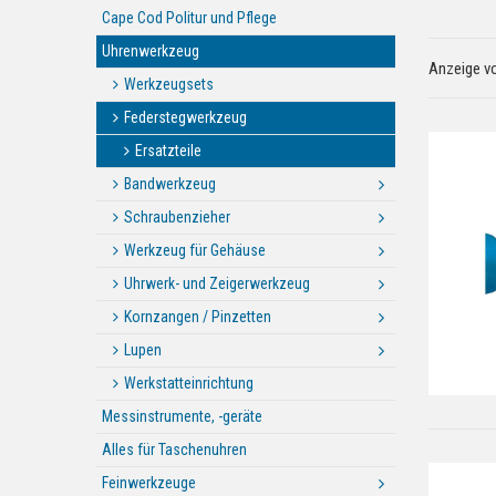
Cape Cod Politur und Pflege
Uhrenwerkzeug
Anzeige v
Werkzeugsets
Federstegwerkzeug
Ersatzteile
Bandwerkzeug
Schraubenzieher
Werkzeug für Gehäuse
Uhrwerk- und Zeigerwerkzeug
Kornzangen / Pinzetten
Lupen
Werkstatteinrichtung
Messinstrumente, -geräte
Alles für Taschenuhren
Feinwerkzeuge