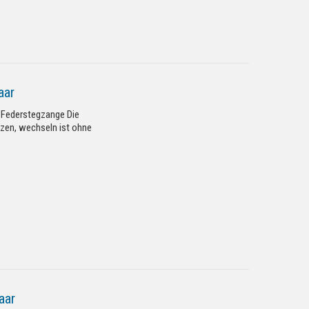
aar
e Federstegzange Die
tzen, wechseln ist ohne
aar