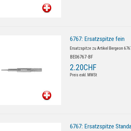
6767: Ersatzspitze fein
Ersatzspitze zu Artikel Bergeon 67
BE06767-BF
2.20CHF
Preis exkl. MWSt
6767: Ersatzspitze Stand