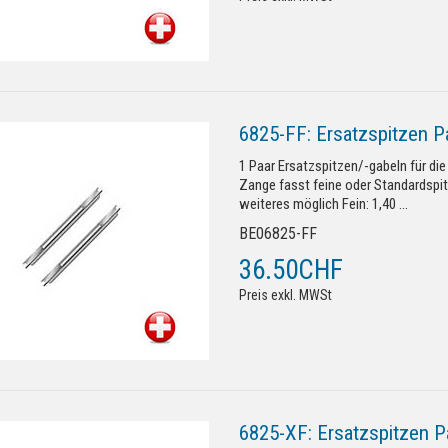
6825-FF: Ersatzspitzen P
1 Paar Ersatzspitzen/-gabeln für di
Zange fasst feine oder Standardspi
weiteres möglich Fein: 1,40 ...
BE06825-FF
36.50CHF
Preis exkl. MWSt
6825-XF: Ersatzspitzen P