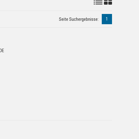
1
Seite Suchergebnisse:
ADE