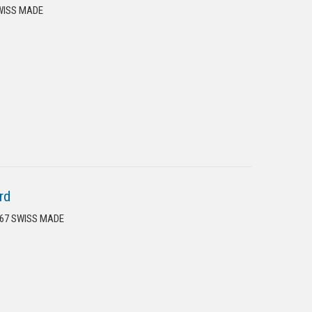
SWISS MADE
rd
6767 SWISS MADE