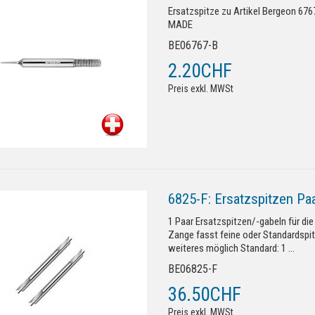
Ersatzspitze zu Artikel Bergeon 67
MADE
BE06767-B
2.20CHF
Preis exkl. MWSt
6825-F: Ersatzspitzen Pa
1 Paar Ersatzspitzen/-gabeln für di
Zange fasst feine oder Standardspi
weiteres möglich Standard: 1 ...
BE06825-F
36.50CHF
Preis exkl. MWSt