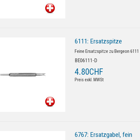
6111: Ersatzspitze
Feine Ersatzspitze zu Bergeon 611
BE06111-D
4.80CHF
Preis exkl. MWSt
6767: Ersatzgabel, fein