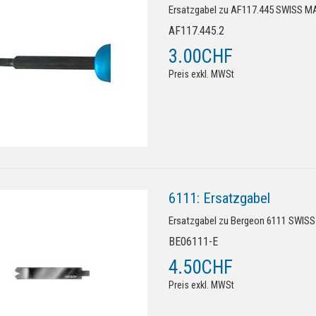
Ersatzgabel zu AF117.445 SWISS M
AF117.445.2
3.00CHF
Preis exkl. MWSt
6111: Ersatzgabel
Ersatzgabel zu Bergeon 6111 SWIS
BE06111-E
4.50CHF
Preis exkl. MWSt