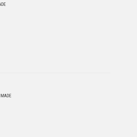
ADE
S MADE