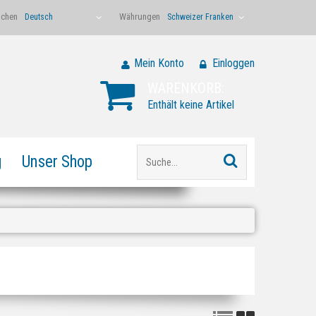
achen
Währungen
Deutsch
Schweizer Franken
Mein Konto
Einloggen
WARENKORB:
Enthält keine Artikel
g
Unser Shop