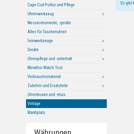
Es gibt
Cape Cod Politur und Pflege
Uhrenwerkzeug
Messinstrumente, -geräte
Alles für Taschenuhren
Feinwerkzeuge
Geräte
Uhrenpflege und -unterhalt
Minathor Watch Tool
Verbrauchsmaterial
Zubehör und Ersatzteile
Uhrenboxen und -etuis
Vintage
Marktplatz
Währungen