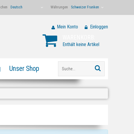
achen
Währungen
Deutsch
Schweizer Franken
Mein Konto
Einloggen
WARENKORB:
Enthält keine Artikel
g
Unser Shop