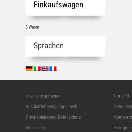
Einkaufswagen
0 Waren
Sprachen
Unsere allgemeinen
Versand
Geschäftsbedingungen, AGB
Erweiter
Privatsphäre und Datenschutz
Konto ers
Impressum
Einloggen