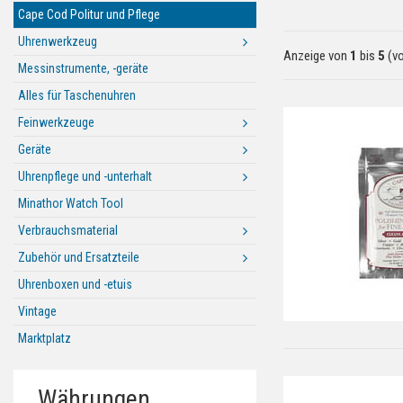
Cape Cod Politur und Pflege
Uhrenwerkzeug
Anzeige von
1
bis
5
(v
Messinstrumente, -geräte
Alles für Taschenuhren
Feinwerkzeuge
Geräte
Uhrenpflege und -unterhalt
Minathor Watch Tool
Verbrauchsmaterial
Zubehör und Ersatzteile
Uhrenboxen und -etuis
Vintage
Marktplatz
Währungen