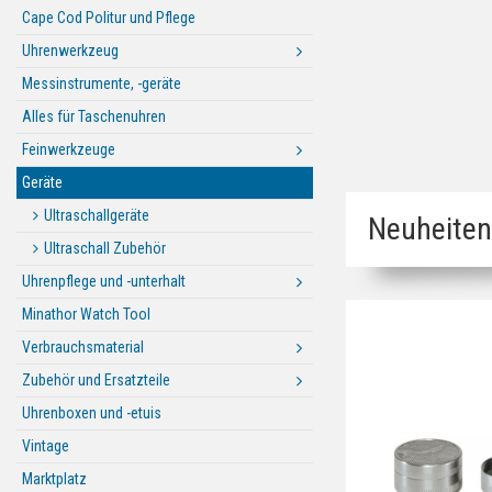
Cape Cod Politur und Pflege
Uhrenwerkzeug
Messinstrumente, -geräte
Alles für Taschenuhren
Feinwerkzeuge
Geräte
Ultraschallgeräte
Neuheiten
Ultraschall Zubehör
Uhrenpflege und -unterhalt
Minathor Watch Tool
Verbrauchsmaterial
Zubehör und Ersatzteile
Uhrenboxen und -etuis
Vintage
Marktplatz