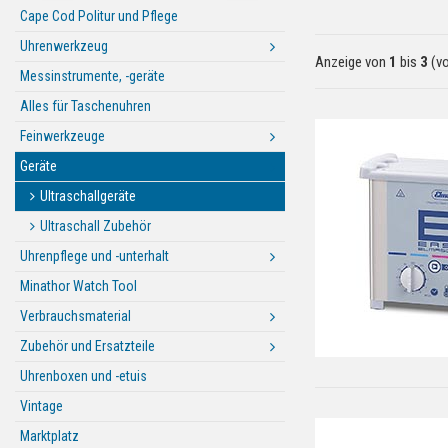
Cape Cod Politur und Pflege
Uhrenwerkzeug
Anzeige von
1
bis
3
(v
Messinstrumente, -geräte
Alles für Taschenuhren
Feinwerkzeuge
Geräte
Ultraschallgeräte
Ultraschall Zubehör
Uhrenpflege und -unterhalt
Minathor Watch Tool
Verbrauchsmaterial
Zubehör und Ersatzteile
Uhrenboxen und -etuis
Vintage
Marktplatz