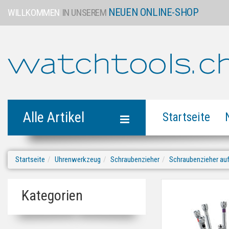
NEUEN ONLINE-SHOP
WILLKOMMEN
IN UNSEREM
Alle Artikel
Startseite
Startseite
Uhrenwerkzeug
Schraubenzieher
Schraubenzieher au
Kategorien