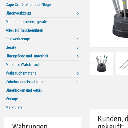
Cape Cod Politur und Pflege
Uhrenwerkzeug
Messinstrumente, -geräte
Alles für Taschenuhren
Feinwerkzeuge
Geräte
Uhrenpflege und -unterhalt
Minathor Watch Tool
Verbrauchsmaterial
Zubehör und Ersatzteile
Uhrenboxen und -etuis
Vintage
Marktplatz
Kunden, d
Währungen
gekauft: