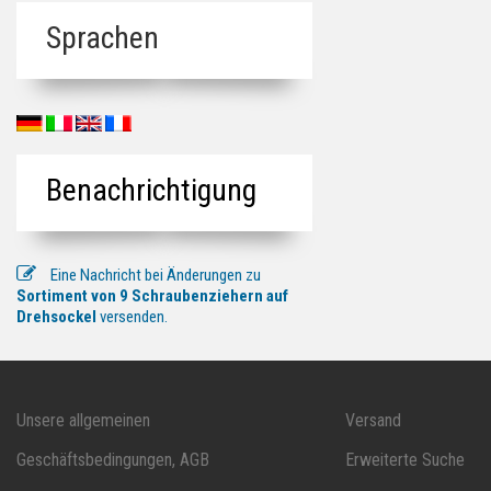
Sprachen
Benachrichtigung
Eine Nachricht bei Änderungen zu
Sortiment von 9 Schraubenziehern auf
Drehsockel
versenden.
Unsere allgemeinen
Versand
Geschäftsbedingungen, AGB
Erweiterte Suche