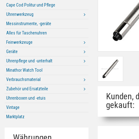
Cape Cod Politur und Pflege
Uhrenwerkzeug
Messinstrumente, -geräte
Alles für Taschenuhren
Feinwerkzeuge
Geräte
Uhrenpflege und -unterhalt
Minathor Watch Tool
Verbrauchsmaterial
Zubehör und Ersatzteile
Kunden, d
Uhrenboxen und -etuis
gekauft:
Vintage
Marktplatz
Währungen