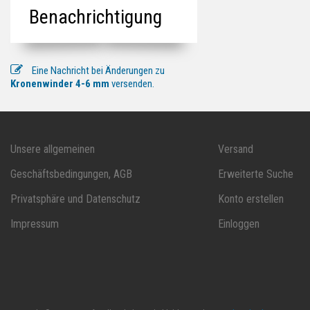
Benachrichtigung
Eine Nachricht bei Änderungen zu
Kronenwinder 4-6 mm
versenden.
Unsere allgemeinen
Versand
Geschäftsbedingungen, AGB
Erweiterte Suche
Privatsphäre und Datenschutz
Konto erstellen
Impressum
Einloggen